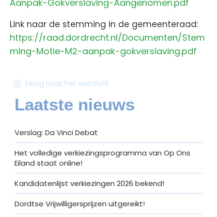
Aanpak-Gokverslaving-Aangenomen.pdf
Link naar de stemming in de gemeenteraad:
https://raad.dordrecht.nl/Documenten/Stem
ming-Motie-M2-aanpak-gokverslaving.pdf
Terug naar het overzicht
Laatste nieuws
Verslag: Da Vinci Debat
Het volledige verkiezingsprogramma van Op Ons
Eiland staat online!
Kandidatenlijst verkiezingen 2026 bekend!
Dordtse Vrijwilligersprijzen uitgereikt!