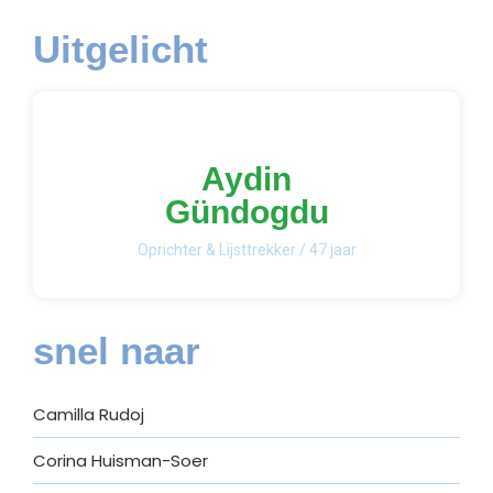
Uitgelicht
Aydin
Gündogdu
Oprichter & Lijsttrekker / 47 jaar
snel naar
Camilla Rudoj
Corina Huisman-Soer