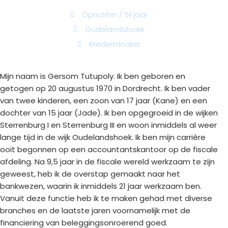
Oprichter / 51 jaar
Oudelandshoek
Kredietanalist
Mijn naam is Gersom Tutupoly. Ik ben geboren en
getogen op 20 augustus 1970 in Dordrecht. Ik ben vader
van twee kinderen, een zoon van 17 jaar (Kane) en een
dochter van 15 jaar (Jade). Ik ben opgegroeid in de wijken
Sterrenburg I en Sterrenburg III en woon inmiddels al weer
lange tijd in de wijk Oudelandshoek. Ik ben mijn carrière
ooit begonnen op een accountantskantoor op de fiscale
afdeling. Na 9,5 jaar in de fiscale wereld werkzaam te zijn
geweest, heb ik de overstap gemaakt naar het
bankwezen, waarin ik inmiddels 21 jaar werkzaam ben.
Vanuit deze functie heb ik te maken gehad met diverse
branches en de laatste jaren voornamelijk met de
financiering van beleggingsonroerend goed.