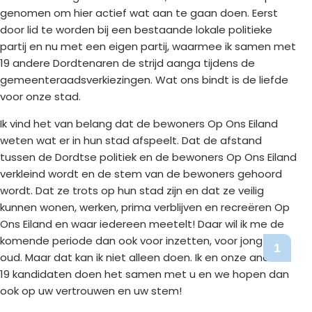
genomen om hier actief wat aan te gaan doen. Eerst
door lid te worden bij een bestaande lokale politieke
partij en nu met een eigen partij, waarmee ik samen met
19 andere Dordtenaren de strijd aanga tijdens de
gemeenteraadsverkiezingen. Wat ons bindt is de liefde
voor onze stad.
Ik vind het van belang dat de bewoners Op Ons Eiland
weten wat er in hun stad afspeelt. Dat de afstand
tussen de Dordtse politiek en de bewoners Op Ons Eiland
verkleind wordt en de stem van de bewoners gehoord
wordt. Dat ze trots op hun stad zijn en dat ze veilig
kunnen wonen, werken, prima verblijven en recreëren Op
Ons Eiland en waar iedereen meetelt! Daar wil ik me de
komende periode dan ook voor inzetten, voor jong en
1
oud. Maar dat kan ik niet alleen doen. Ik en onze andere
19 kandidaten doen het samen met u en we hopen dan
ook op uw vertrouwen en uw stem!