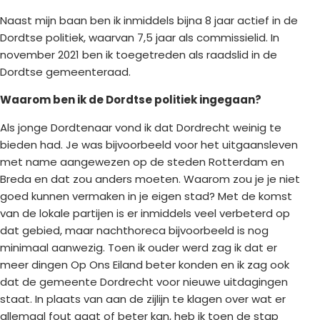
Naast mijn baan ben ik inmiddels bijna 8 jaar actief in de
Dordtse politiek, waarvan 7,5 jaar als commissielid. In
november 2021 ben ik toegetreden als raadslid in de
Dordtse gemeenteraad.
Waarom ben ik de Dordtse politiek ingegaan?
Als jonge Dordtenaar vond ik dat Dordrecht weinig te
bieden had. Je was bijvoorbeeld voor het uitgaansleven
met name aangewezen op de steden Rotterdam en
Breda en dat zou anders moeten. Waarom zou je je niet
goed kunnen vermaken in je eigen stad? Met de komst
van de lokale partijen is er inmiddels veel verbeterd op
dat gebied, maar nachthoreca bijvoorbeeld is nog
minimaal aanwezig. Toen ik ouder werd zag ik dat er
meer dingen Op Ons Eiland beter konden en ik zag ook
dat de gemeente Dordrecht voor nieuwe uitdagingen
staat. In plaats van aan de zijlijn te klagen over wat er
allemaal fout gaat of beter kan, heb ik toen de stap