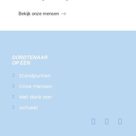
Bekijk onze mensen
DORDTENAAR
OP ÉÉN
Standpunten
Onze mensen
Met dank aan
Actueel